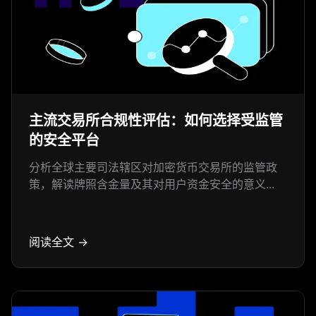
主流交易所合规性评估：如何选择受监管
的安全平台
分析全球主要司法辖区对加密货币交易所的监管政
策，解读牌照含金量及其对用户资金安全的意义...
阅读全文 →